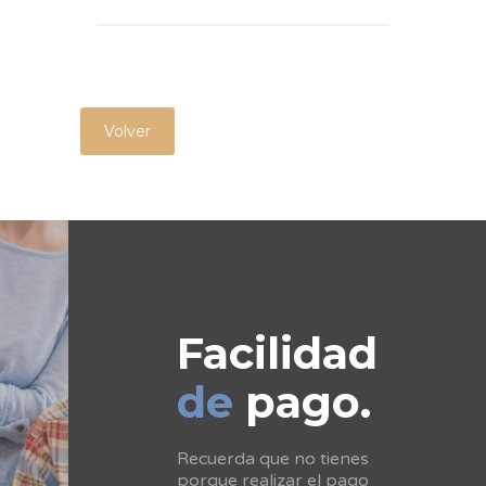
Volver
Facilidad
de
pago.
Recuerda que no tienes
porque realizar el pago