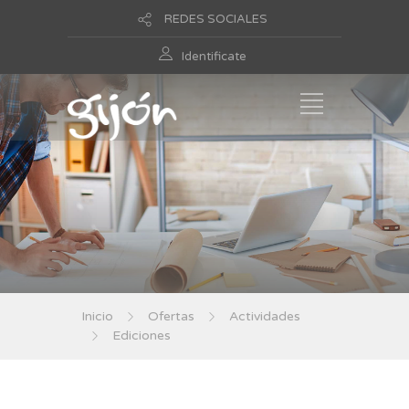
REDES SOCIALES
Identificate
Inicio
Ofertas
Actividades
Ediciones