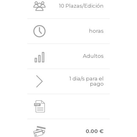
10 Plazas/Edición
horas
Adultos
1 dia/s para el
pago
0.00 €