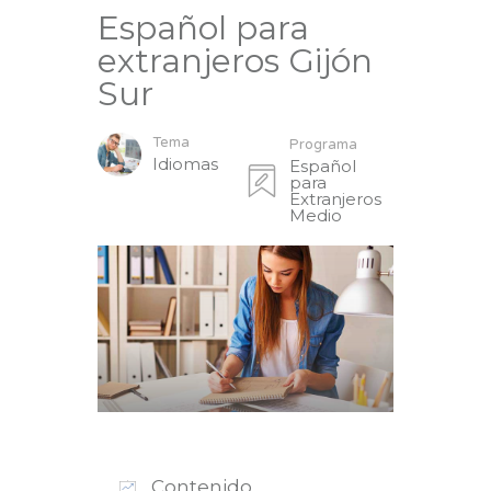
Español para
extranjeros Gijón
Sur
Tema
Programa
Idiomas
Español
para
Extranjeros
Medio
Contenido