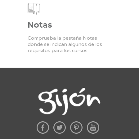
Notas
Comprueba la pestaña Notas
donde se indican algunos de los
requisitos para los cursos.