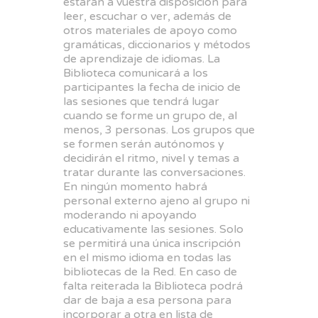
estarán a vuestra disposición para
leer, escuchar o ver, además de
otros materiales de apoyo como
gramáticas, diccionarios y métodos
de aprendizaje de idiomas. La
Biblioteca comunicará a los
participantes la fecha de inicio de
las sesiones que tendrá lugar
cuando se forme un grupo de, al
menos, 3 personas. Los grupos que
se formen serán autónomos y
decidirán el ritmo, nivel y temas a
tratar durante las conversaciones.
En ningún momento habrá
personal externo ajeno al grupo ni
moderando ni apoyando
educativamente las sesiones. Solo
se permitirá una única inscripción
en el mismo idioma en todas las
bibliotecas de la Red. En caso de
falta reiterada la Biblioteca podrá
dar de baja a esa persona para
incorporar a otra en lista de