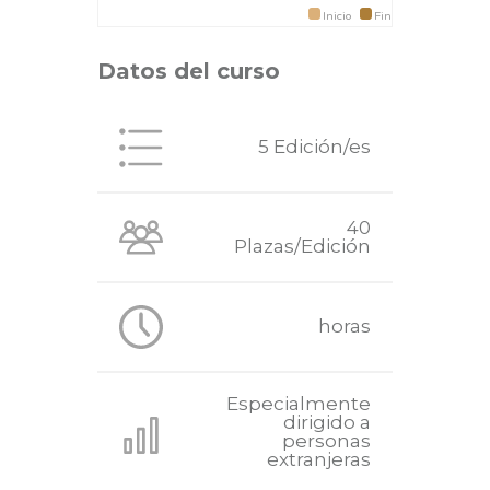
Inicio
Fin
Datos del curso
5 Edición/es
40
Plazas/Edición
horas
Especialmente
dirigido a
personas
extranjeras