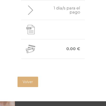
1 dia/s para el
pago
0.00 €
Volver