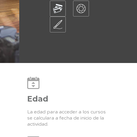
Edad
La edad para acceder a los cursos
se calculara a fecha de inicio de la
actividad.