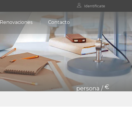
Identificate
 Renovaciones
Contacto
€
persona /