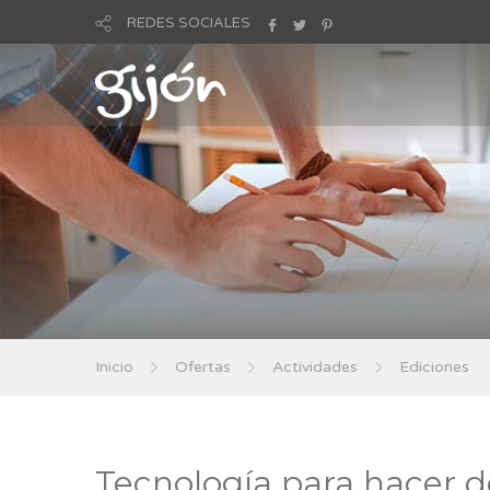
REDES SOCIALES
Inicio
Ofertas
Actividades
Ediciones
Tecnología para hacer 