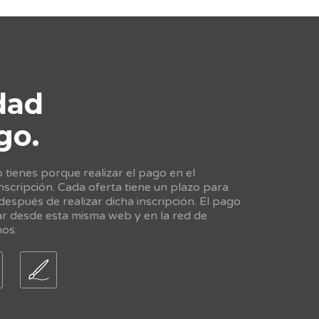
dad
go.
tienes porque realizar el pago en el
scripción. Cada oferta tiene un plazo para
 después de realizar dicha inscripción. El pago
ar desde esta misma web y en la red de
nos.