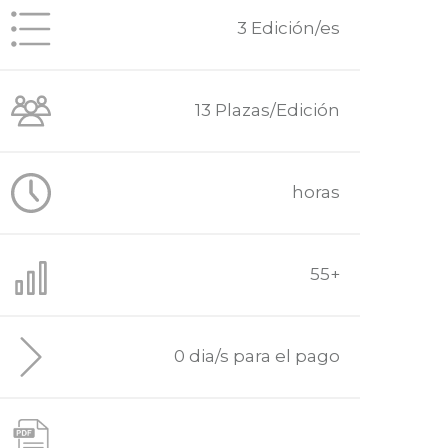
3 Edición/es
13 Plazas/Edición
horas
55+
0 dia/s para el pago