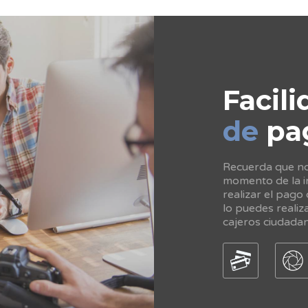
Facili
de
pa
Recuerda que no 
momento de la in
realizar el pago
lo puedes realiz
cajeros ciudada