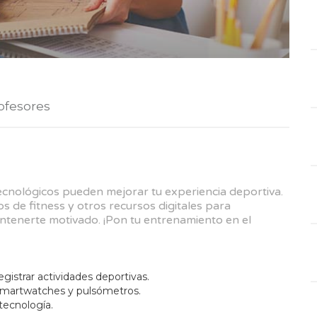
ofesores
tecnológicos pueden mejorar tu experiencia deportiva.
 de fitness y otros recursos digitales para
ntenerte motivado. ¡Pon tu entrenamiento en el
egistrar actividades deportivas.
 smartwatches y pulsómetros.
tecnología.