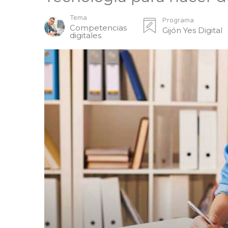
Tema
Programa
Competencias
Gijón Yes Digital
digitales