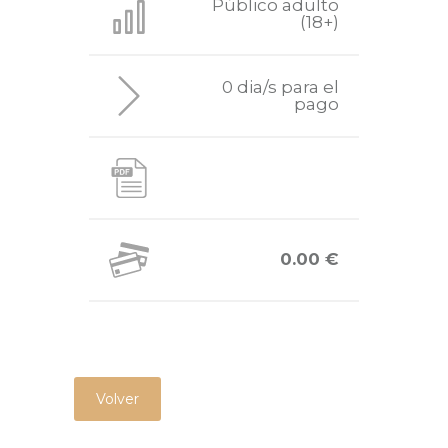
Público adulto
(18+)
0 dia/s para el
pago
0.00 €
Volver