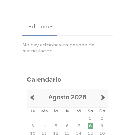
Ediciones
No hay ediciones en periodo de
matriculación
Calendario
Agosto 2026
Lu
Ma
Mi
Ju
Vi
Sá
Do
1
2
3
4
5
6
7
9
8
10
11
12
13
14
15
16