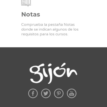
Notas
Comprueba la pestaña Notas
donde se indican algunos de los
requisitos para los cursos.