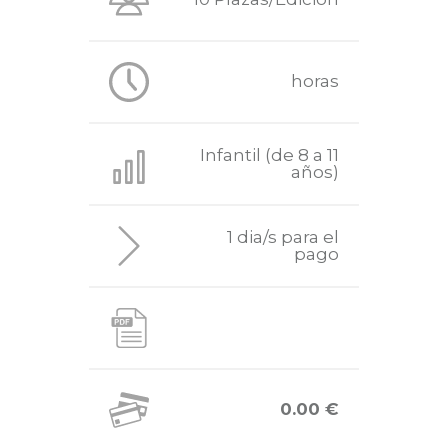
horas
Infantil (de 8 a 11
años)
1 dia/s para el
pago
0.00 €