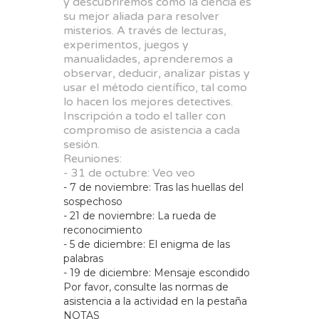
y descubriremos cómo la ciencia es
su mejor aliada para resolver
misterios. A través de lecturas,
experimentos, juegos y
manualidades, aprenderemos a
observar, deducir, analizar pistas y
usar el método científico, tal como
lo hacen los mejores detectives.
Inscripción a todo el taller con
compromiso de asistencia a cada
sesión.
Reuniones:
- 31 de octubre: Veo veo
- 7 de noviembre: Tras las huellas del
sospechoso
- 21 de noviembre: La rueda de
reconocimiento
- 5 de diciembre: El enigma de las
palabras
- 19 de diciembre: Mensaje escondido
Por favor, consulte las normas de
asistencia a la actividad en la pestaña
NOTAS