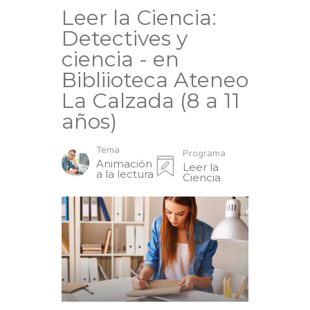
Leer la Ciencia:
Detectives y
ciencia - en
Bibliioteca Ateneo
La Calzada (8 a 11
años)
Tema
Programa
Animación
Leer la
a la lectura
Ciencia