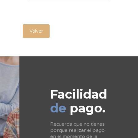
Volver
Facilidad
de
pago.
Recuerda que no tienes
porque realizar el pago
en el momento de la