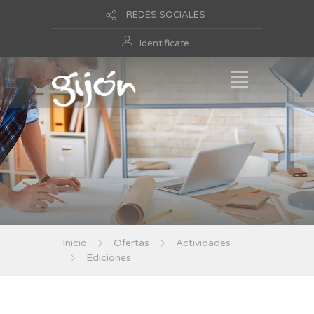
REDES SOCIALES
Identificate
Inicio
Ofertas
Actividades
Ediciones