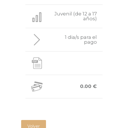
Juvenil (de 12 a 17
años)
1 dia/s para el
pago
0.00 €
Volver