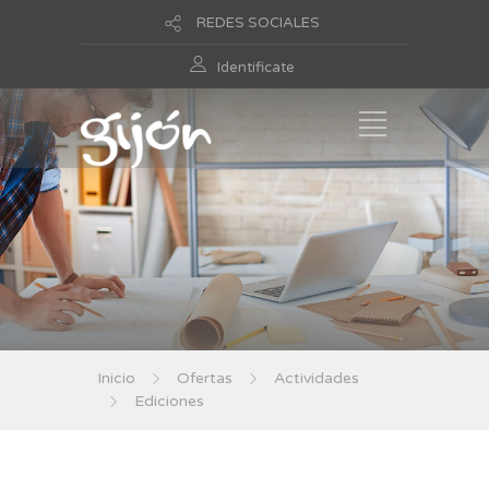
REDES SOCIALES
Identificate
Inicio
Ofertas
Actividades
Ediciones