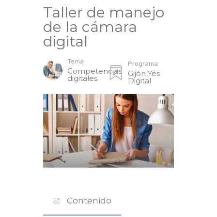
Taller de manejo
de la cámara
digital
Tema
Programa
Competencias
Gijón Yes
digitales
Digital
Contenido