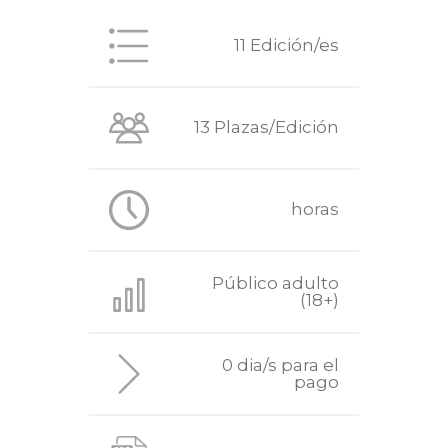
11 Edición/es
13 Plazas/Edición
horas
Público adulto
(18+)
0 dia/s para el
pago