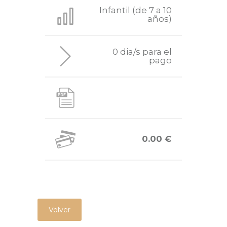
Infantil (de 7 a 10
años)
0 dia/s para el
pago
0.00 €
Volver