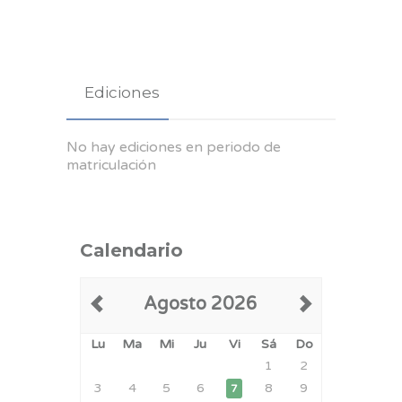
Ediciones
No hay ediciones en periodo de
matriculación
Calendario
Agosto 2026
Lu
Ma
Mi
Ju
Vi
Sá
Do
1
2
3
4
5
6
8
9
7