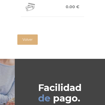
0.00 €
Volver
Facilidad
de
pago.