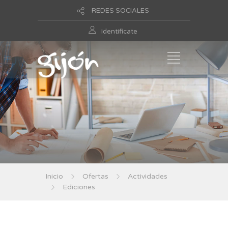
REDES SOCIALES
Identificate
Inicio
Ofertas
Actividades
Ediciones