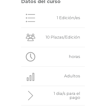
Datos del curso
1 Edición/es
10 Plazas/Edición
horas
Adultos
1 dia/s para el
pago