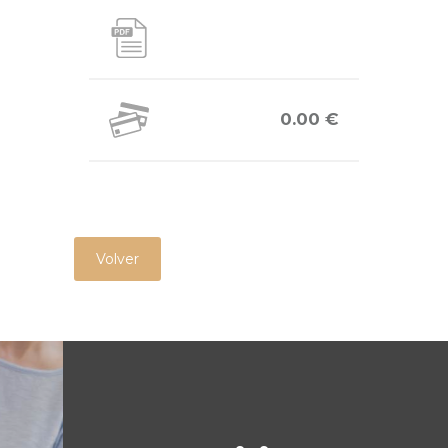
0.00 €
Volver