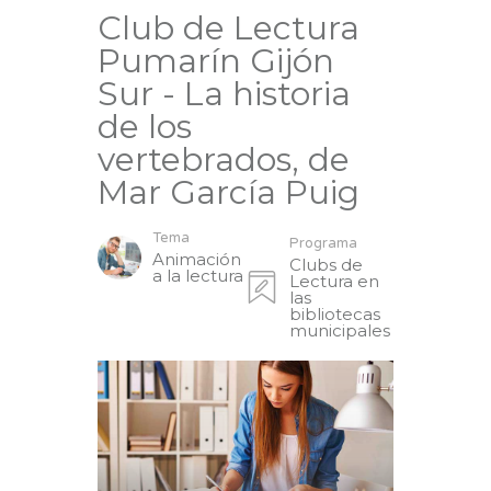
Club de Lectura
Pumarín Gijón
Sur - La historia
de los
vertebrados, de
Mar García Puig
Tema
Programa
Animación
Clubs de
a la lectura
Lectura en
las
bibliotecas
municipales