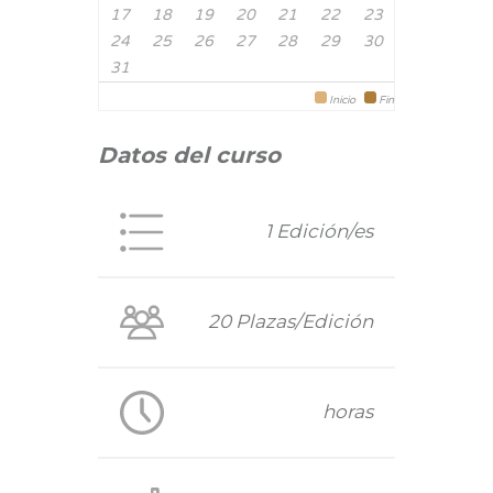
17
18
19
20
21
22
23
24
25
26
27
28
29
30
31
Inicio
Fin
Datos del curso
1 Edición/es
20 Plazas/Edición
horas