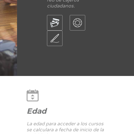
ciudadanos.
Edad
La edad para acceder a los cursos
se calculara a fecha de inicio de la