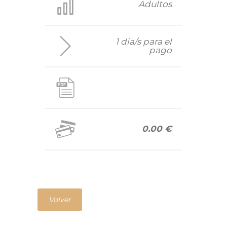
Adultos
1 dia/s para el
pago
0.00 €
Volver