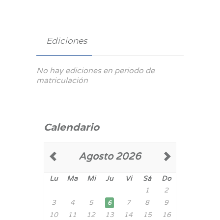
Ediciones
No hay ediciones en periodo de
matriculación
Calendario
Agosto 2026
Lu
Ma
Mi
Ju
Vi
Sá
Do
1
2
3
4
5
7
8
9
6
10
11
12
13
14
15
16