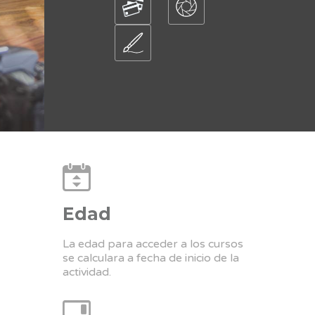
Edad
La edad para acceder a los cursos
se calculara a fecha de inicio de la
actividad.