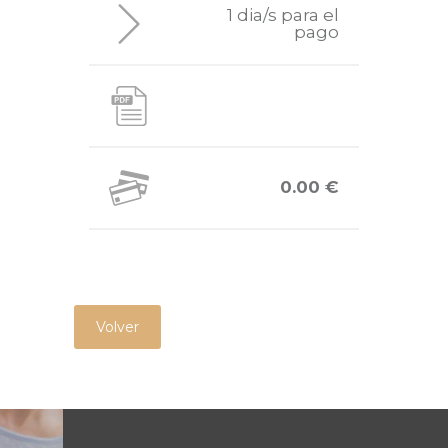
1 dia/s para el
pago
0.00 €
Volver