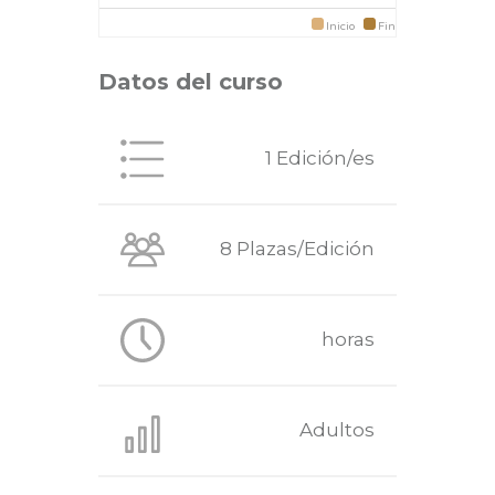
Inicio
Fin
Datos del curso
1 Edición/es
8 Plazas/Edición
horas
Adultos