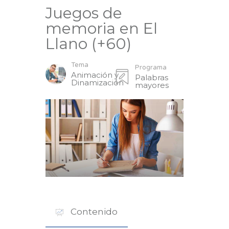
Juegos de
memoria en El
Llano (+60)
Tema
Programa
Animación y
Palabras
Dinamización
mayores
Contenido