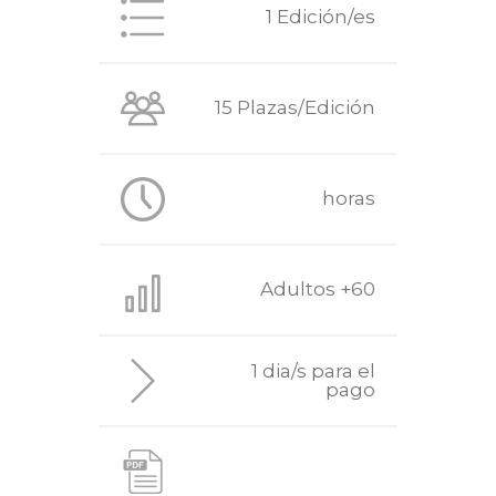
1 Edición/es
15 Plazas/Edición
horas
Adultos +60
1 dia/s para el
pago