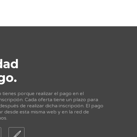
dad
go.
tienes porque realizar el pago en el
scripción. Cada oferta tiene un plazo para
 después de realizar dicha inscripción. El pago
ar desde esta misma web y en la red de
nos.