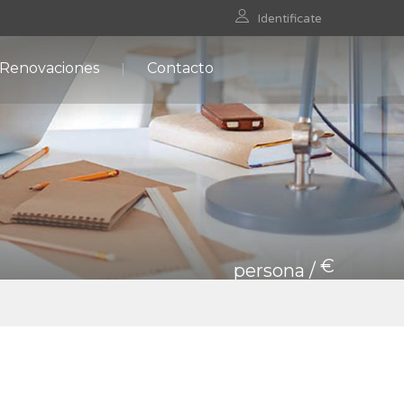
Identificate
 Renovaciones
Contacto
€
persona /