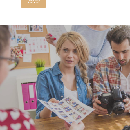
Volver