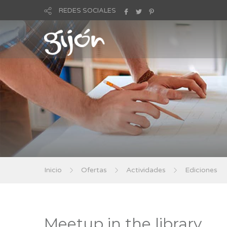
REDES SOCIALES
Inicio
Ofertas
Actividades
Ediciones
Meetup in the library