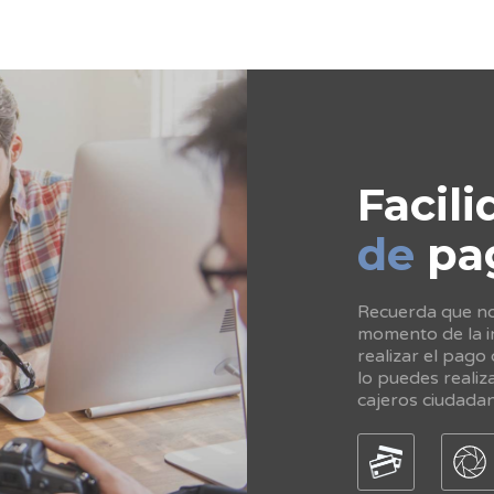
Facili
de
pa
Recuerda que no 
momento de la in
realizar el pago
lo puedes realiz
cajeros ciudada