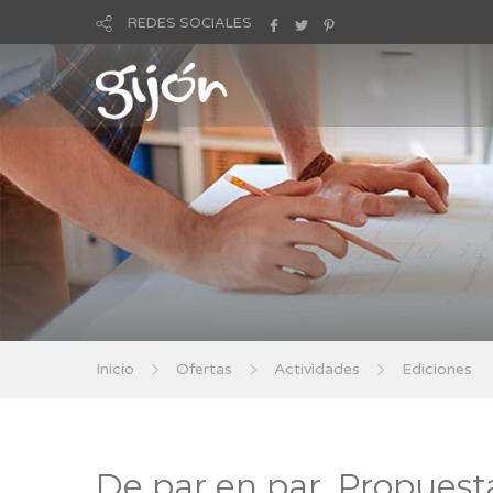
REDES SOCIALES
Inicio
Ofertas
Actividades
Ediciones
De par en par. Propuesta