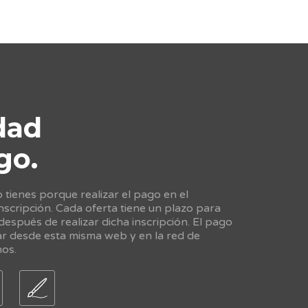
dad
go.
tienes porque realizar el pago en el
scripción. Cada oferta tiene un plazo para
 después de realizar dicha inscripción. El pago
ar desde esta misma web y en la red de
nos.