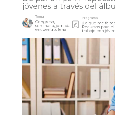
jóvenes a través del álb
Tema
Programa
Congreso,
¡Lo que me falta
seminario, jornada,
Recursos para el
encuentro, feria
trabajo con jóve