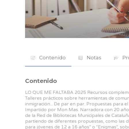
Contenido
Notas
Pr
Contenido
LO QUE ME FALTABA 2025 Recursos complementa
Talleres prácticos sobre herramientas de comunic
inmigración... De par en par. Propuestas para el
Impartido por Mon Mas. Narradora con 20 años
de la Red de Bibliotecas Municipales de Cataluña.
partiendo de diferentes propuestas, como las del
para jóvenes de 12 a 16 años" o "Enigmas", sobr