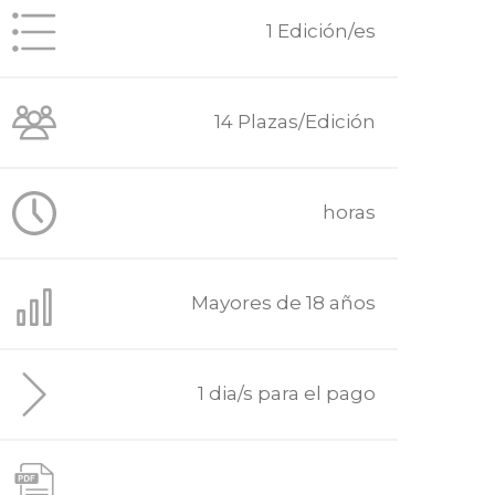
1 Edición/es
14 Plazas/Edición
horas
Mayores de 18 años
1 dia/s para el pago