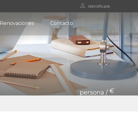
Identificate
 Renovaciones
Contacto
€
persona /