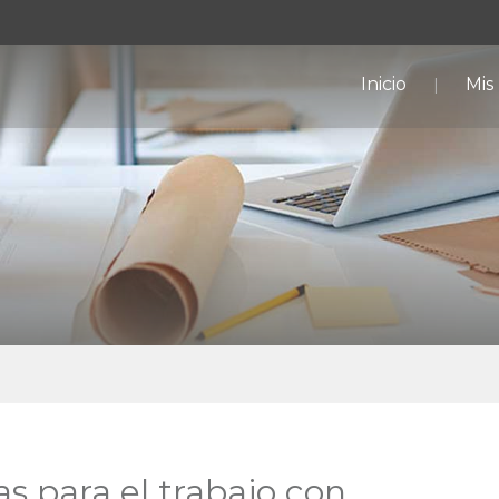
Inicio
Mis
s para el trabajo con