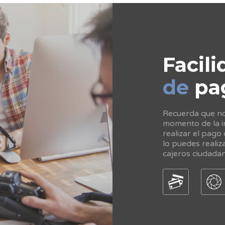
Facili
de
pa
Recuerda que no 
momento de la in
realizar el pago
lo puedes realiz
cajeros ciudada