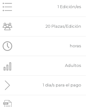
1 Edición/es
20 Plazas/Edición
horas
Adultos
1 dia/s para el pago