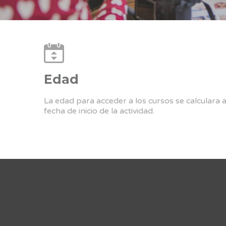
Edad
La edad para acceder a los cursos se calculara 
fecha de inicio de la actividad.