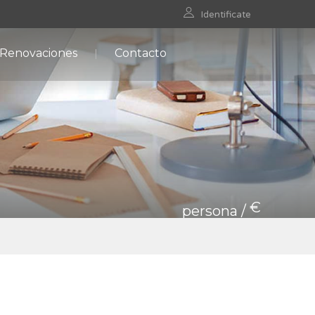
Identificate
 Renovaciones
Contacto
€
persona /