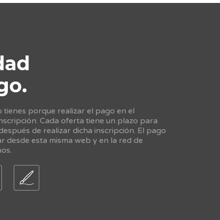
dad
go.
tienes porque realizar el pago en el
scripción. Cada oferta tiene un plazo para
 después de realizar dicha inscripción. El pago
ar desde esta misma web y en la red de
nos.