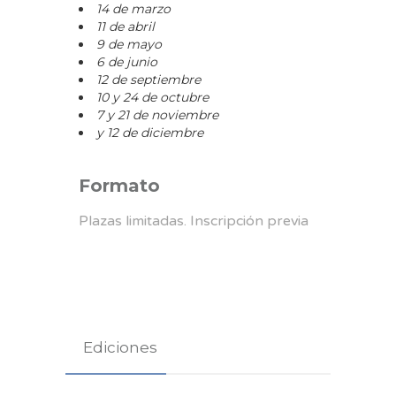
14 de marzo
11 de abril
9 de mayo
6 de junio
12 de septiembre
10 y 24 de octubre
7 y 21 de noviembre
y 12 de diciembre
Formato
Plazas limitadas. Inscripción previa
Ediciones