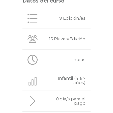
Datos del curso
9 Edición/es
15 Plazas/Edición
horas
Infantil (4 a 7
años)
0 dia/s para el
pago