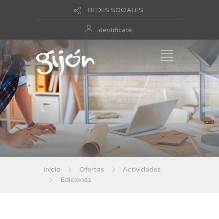
REDES SOCIALES
Identificate
Inicio
Ofertas
Actividades
Ediciones