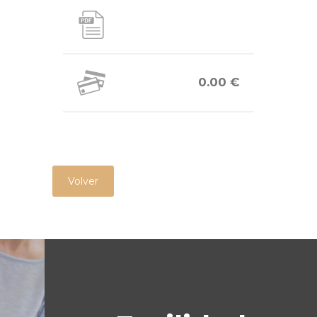
0.00 €
Volver