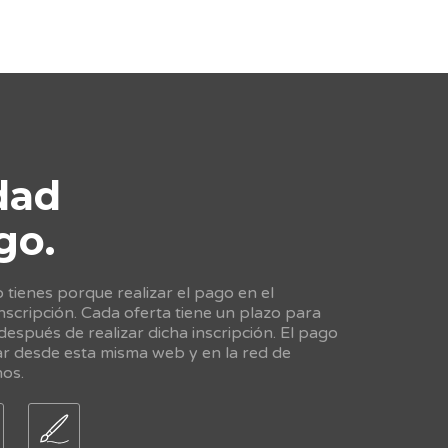
dad
go.
tienes porque realizar el pago en el
scripción. Cada oferta tiene un plazo para
 después de realizar dicha inscripción. El pago
ar desde esta misma web y en la red de
nos.