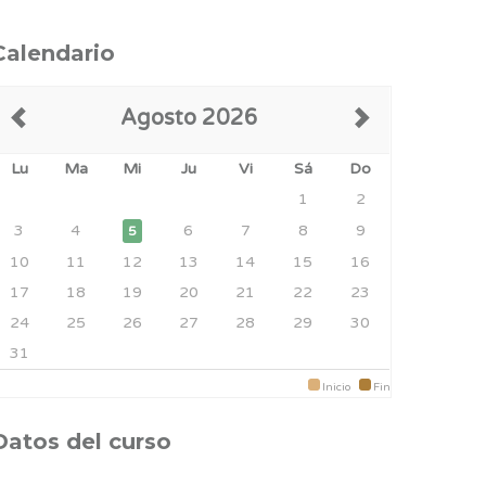
Calendario
Agosto 2026
Lu
Ma
Mi
Ju
Vi
Sá
Do
1
2
3
4
6
7
8
9
5
10
11
12
13
14
15
16
17
18
19
20
21
22
23
24
25
26
27
28
29
30
31
Inicio
Fin
Datos del curso