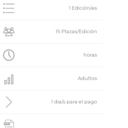
1 Edición/es
15 Plazas/Edición
horas
Adultos
1 dia/s para el pago