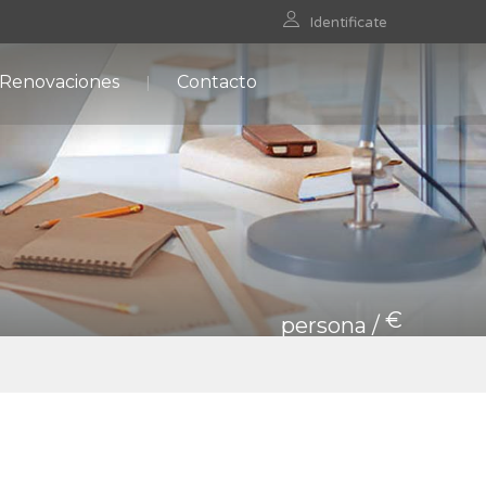
Identificate
 Renovaciones
Contacto
€
persona /