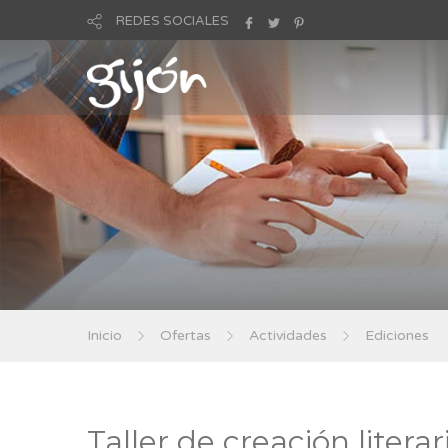
REDES SOCIALES
Inicio
Ofertas
Actividades
Ediciones
Taller de creación literar