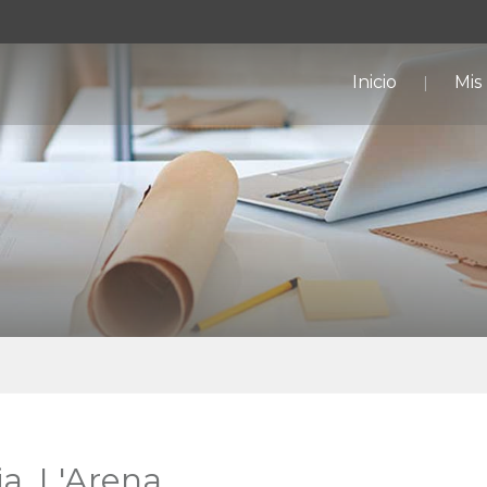
Inicio
Mis
ia. L'Arena