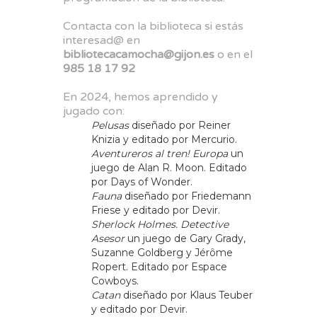
Contacta con la biblioteca si estás
interesad@ en
bibliotecacamocha@gijon.es
o en el
985 18 17 92
En 2024, hemos aprendido y
jugado con:
Pelusas
diseñado por Reiner
Knizia y editado por Mercurio.
Aventureros al tren! Europa
un
juego de Alan R. Moon. Editado
por Days of Wonder.
Fauna
diseñado por Friedemann
Friese y editado por Devir.
Sherlock Holmes. Detective
Asesor
un juego de Gary Grady,
Suzanne Goldberg y Jérôme
Ropert. Editado por Espace
Cowboys.
Catan
diseñado por Klaus Teuber
y editado por Devir.