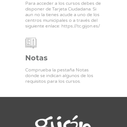
Para acceder a los cursos debes de
disponer de Tarjeta Ciudadana. Si
aun no la tienes acude a uno de los
centros municipales o a través del
siguiente enlace:
https://tc.gijon.es/
Notas
Comprueba la pestaña Notas
donde se indican algunos de los
requisitos para los cursos.