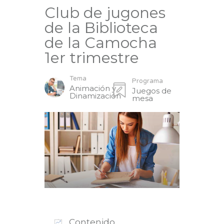
Club de jugones
de la Biblioteca
de la Camocha
1er trimestre
Tema
Programa
Animación y
Juegos de
Dinamización
mesa
Contenido