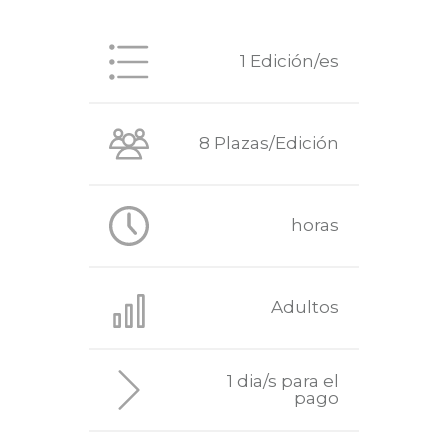
1 Edición/es
8 Plazas/Edición
horas
Adultos
1 dia/s para el
pago