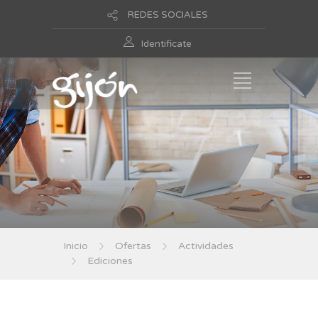
REDES SOCIALES
Identificate
Inicio
Ofertas
Actividades
Ediciones