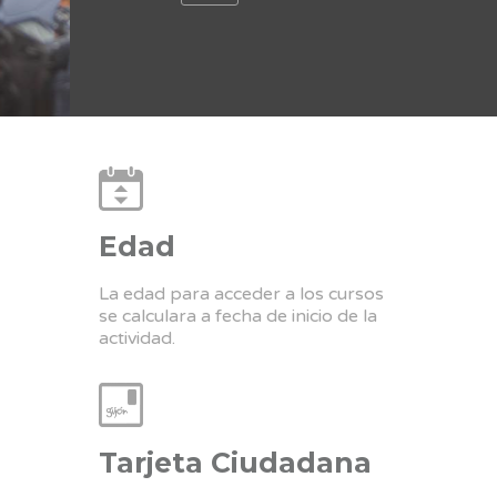
Edad
La edad para acceder a los cursos
se calculara a fecha de inicio de la
actividad.
Tarjeta Ciudadana