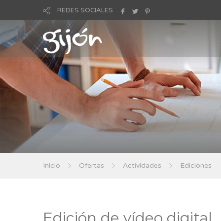
REDES SOCIALES
Inicio
Ofertas
Actividades
Ediciones
Edición de vídeo digital