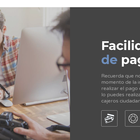
Facili
de
pa
Recuerda que no 
momento de la in
realizar el pago
lo puedes realiz
cajeros ciudada