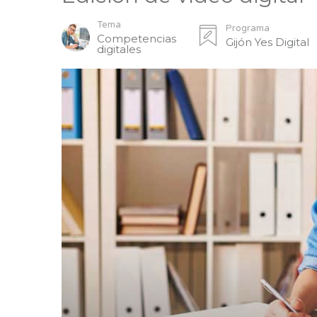
Tema
Programa
Competencias
Gijón Yes Digital
digitales