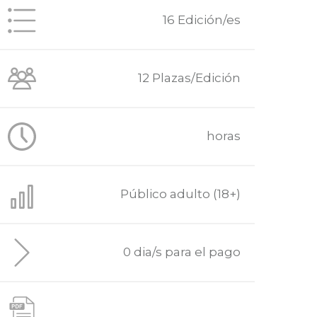
16 Edición/es
12 Plazas/Edición
horas
Público adulto (18+)
0 dia/s para el pago