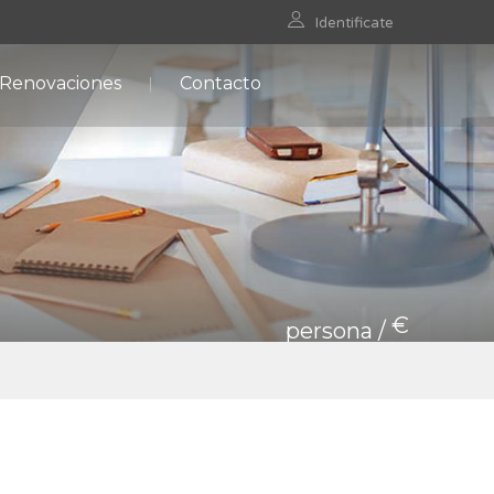
Identificate
 Renovaciones
Contacto
€
persona /