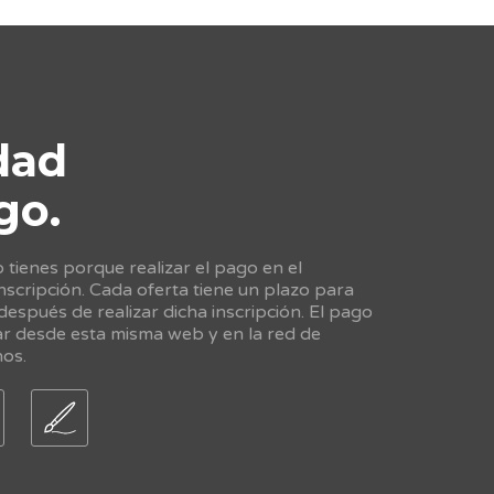
dad
go.
tienes porque realizar el pago en el
scripción. Cada oferta tiene un plazo para
 después de realizar dicha inscripción. El pago
ar desde esta misma web y en la red de
nos.