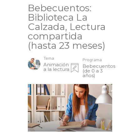
Bebecuentos:
Biblioteca La
Calzada, Lectura
compartida
(hasta 23 meses)
Tema
Programa
Animación
Bebecuentos
a la lectura
(de 0 a 3
años)