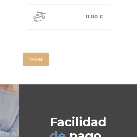
0.00 €
Volver
Facilidad
de
pago.