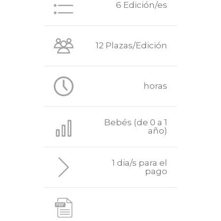
6 Edición/es
12 Plazas/Edición
horas
Bebés (de 0 a 1
año)
1 dia/s para el
pago