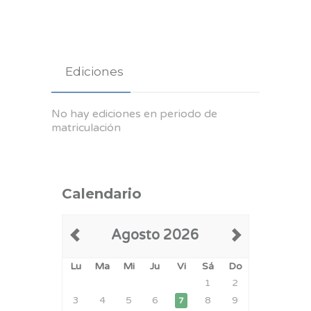
Ediciones
No hay ediciones en periodo de
matriculación
Calendario
Agosto 2026
Lu
Ma
Mi
Ju
Vi
Sá
Do
1
2
3
4
5
6
8
9
7