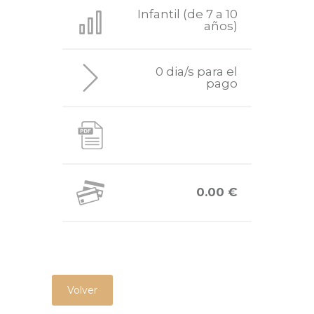
Infantil (de 7 a 10
años)
0 dia/s para el
pago
0.00 €
Volver