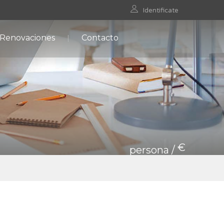
Identificate
 Renovaciones
Contacto
€
persona /