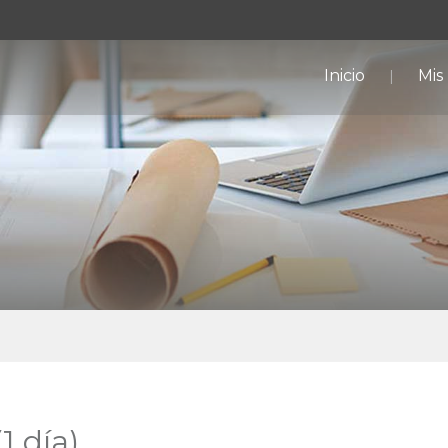
Inicio
Mis
1 día)