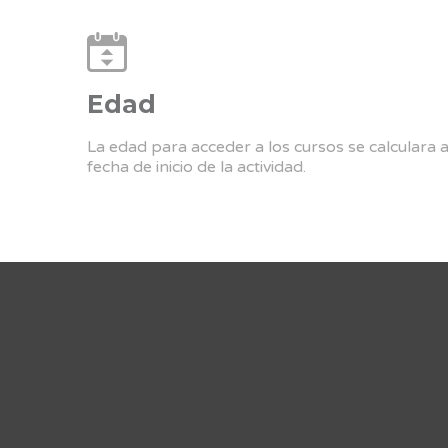
Edad
La edad para acceder a los cursos se calculara 
fecha de inicio de la actividad.