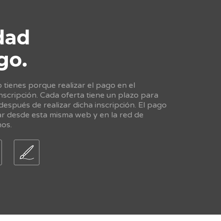
dad
go.
tienes porque realizar el pago en el
scripción. Cada oferta tiene un plazo para
 después de realizar dicha inscripción. El pago
ar desde esta misma web y en la red de
nos.