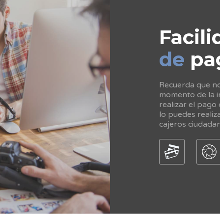
Facili
de
pa
Recuerda que no 
momento de la in
realizar el pago
lo puedes realiz
cajeros ciudada