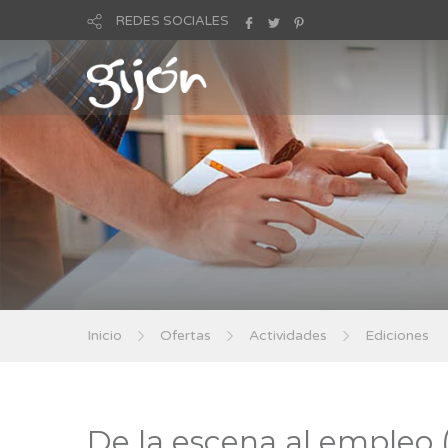
REDES SOCIALES
Inicio
Ofertas
Actividades
Ediciones
De la escena al empleo (