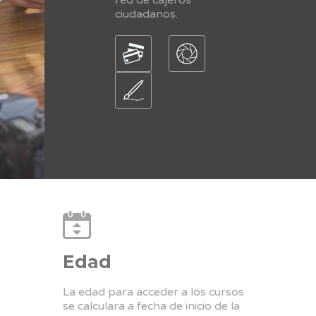
ciudadanos.
Edad
La edad para acceder a los cursos
se calculara a fecha de inicio de la