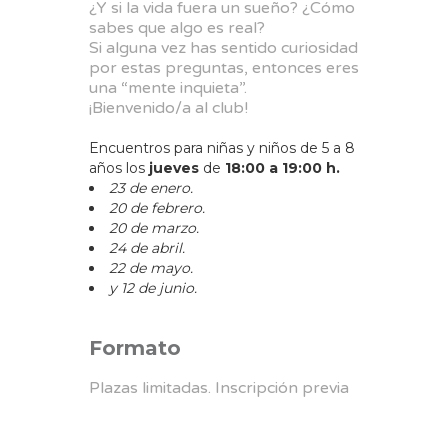
¿Y si la vida fuera un sueño? ¿Cómo
sabes que algo es real?
Si alguna vez has sentido curiosidad
por estas preguntas, entonces eres
una “mente inquieta”.
¡Bienvenido/a al club!
Encuentros para niñas y niños de 5 a 8
años los
jueves
de
18:00 a 19:00 h.
23 de enero.
20 de febrero.
20 de marzo.
24 de abril.
22 de mayo.
y 12 de junio.
Formato
Plazas limitadas. Inscripción previa