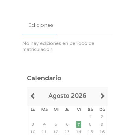
Ediciones
No hay ediciones en periodo de
matriculación
Calendario
Agosto 2026
Lu
Ma
Mi
Ju
Vi
Sá
Do
1
2
3
4
5
6
8
9
7
10
11
12
13
14
15
16