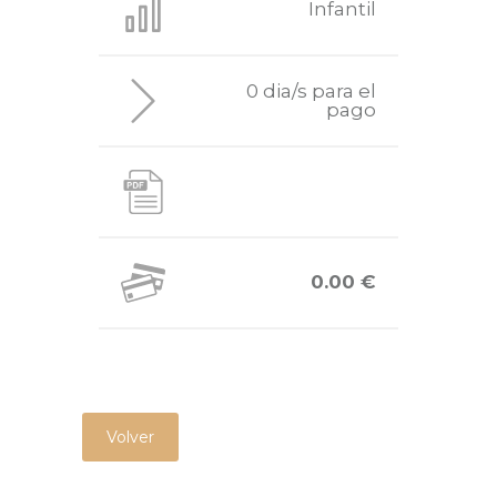
Infantil
0 dia/s para el
pago
0.00 €
Volver