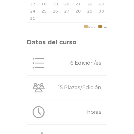
17
18
19
20
21
22
23
24
25
26
27
28
29
30
31
Inicio
Fin
Datos del curso
6 Edición/es
15 Plazas/Edición
horas