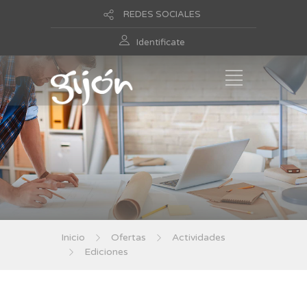
REDES SOCIALES
Identificate
Inicio
Ofertas
Actividades
Ediciones