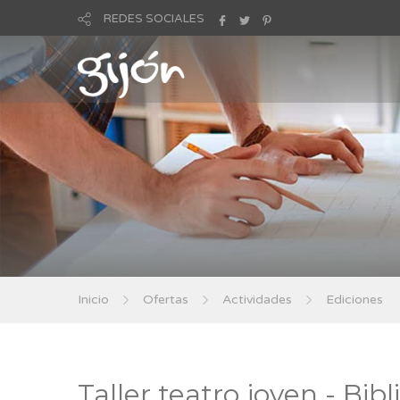
REDES SOCIALES
Inicio
Ofertas
Actividades
Ediciones
Taller teatro joven - Bi