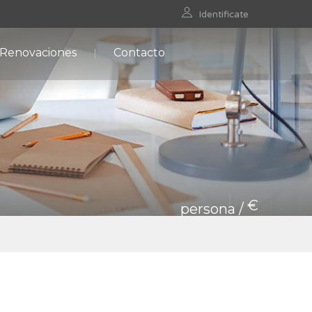
Identificate
 Renovaciones
Contacto
€
persona /