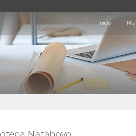
Inicio
Mis
blioteca Natahoyo