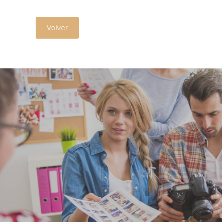
Volver