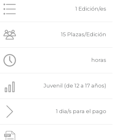
1 Edición/es
15 Plazas/Edición
horas
Juvenil (de 12 a 17 años)
1 dia/s para el pago