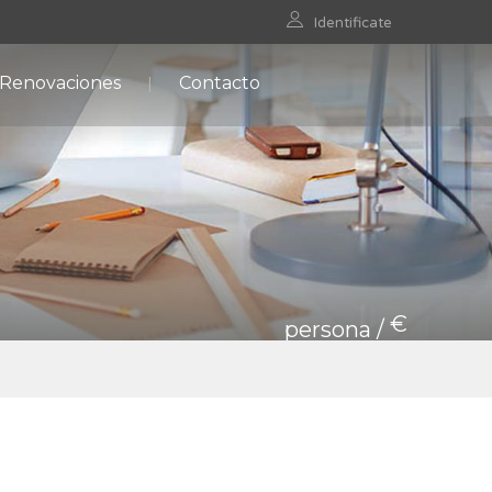
Identificate
 Renovaciones
Contacto
€
persona /