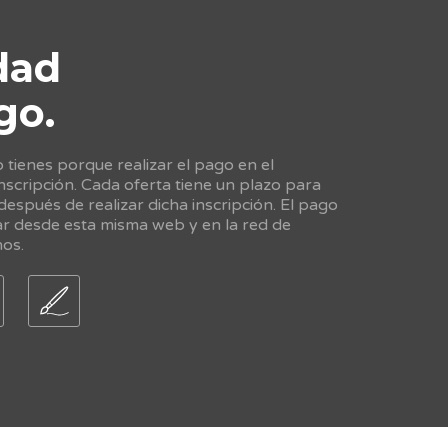
dad
go.
tienes porque realizar el pago en el
scripción. Cada oferta tiene un plazo para
 después de realizar dicha inscripción. El pago
ar desde esta misma web y en la red de
nos.