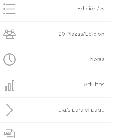
1 Edición/es
20 Plazas/Edición
horas
Adultos
1 dia/s para el pago