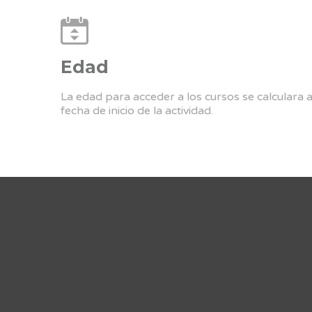
Edad
La edad para acceder a los cursos se calculara 
fecha de inicio de la actividad.