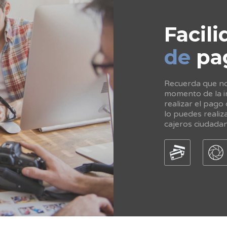
Facili
de
pa
Recuerda que no 
momento de la in
realizar el pago
lo puedes realiz
cajeros ciudada