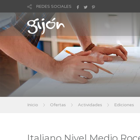
REDES SOCIALES
Inicio
Ofertas
Actividades
Ediciones
Italiano Nivel Medio Roc