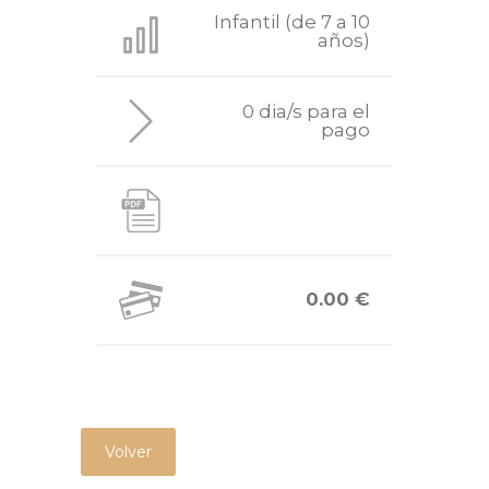
Infantil (de 7 a 10
años)
0 dia/s para el
pago
0.00 €
Volver