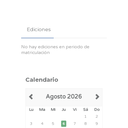
Ediciones
No hay ediciones en periodo de
matriculación
Calendario
Agosto 2026
Lu
Ma
Mi
Ju
Vi
Sá
Do
1
2
3
4
5
7
8
9
6