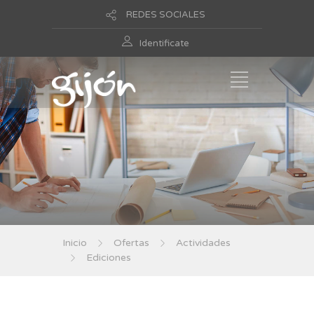
REDES SOCIALES
Identificate
Inicio
Ofertas
Actividades
Ediciones