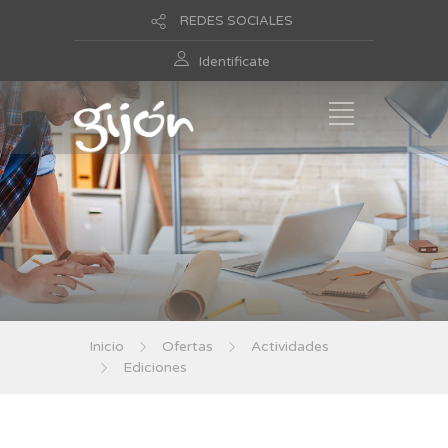
REDES SOCIALES
Identificate
Inicio
Ofertas
Actividades
Ediciones