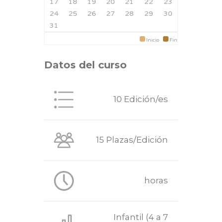
17
18
19
20
21
22
23
24
25
26
27
28
29
30
31
Inicio
Fin
Datos del curso
10 Edición/es
15 Plazas/Edición
horas
Infantil (4 a 7