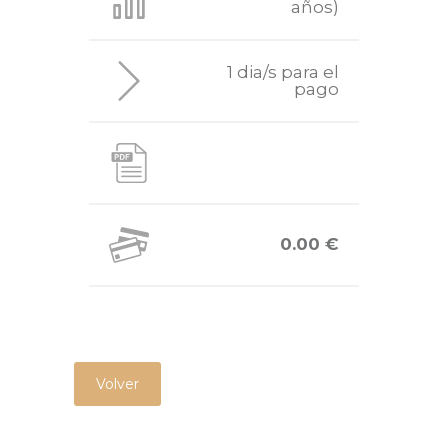
años)
1 dia/s para el
pago
0.00 €
Volver