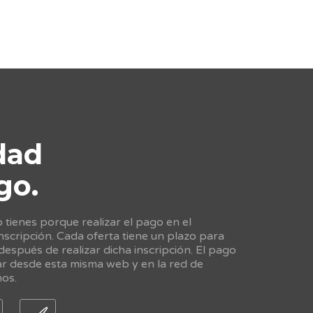
dad
go.
tienes porque realizar el pago en el
scripción. Cada oferta tiene un plazo para
 después de realizar dicha inscripción. El pago
ar desde esta misma web y en la red de
nos.