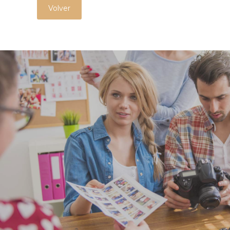
Volver