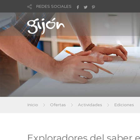
REDES SOCIALES
Inicio
Ofertas
Actividades
Ediciones
Exploradores del saber