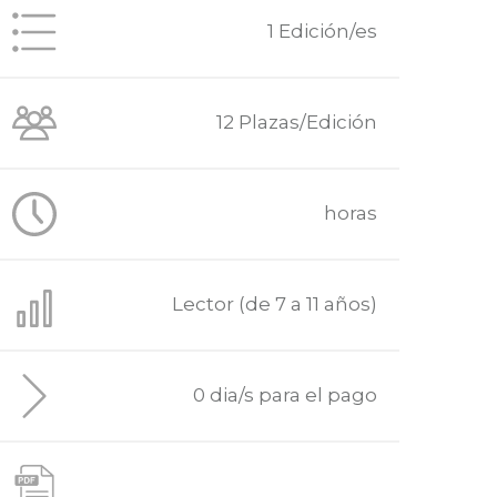
1 Edición/es
12 Plazas/Edición
horas
Lector (de 7 a 11 años)
0 dia/s para el pago