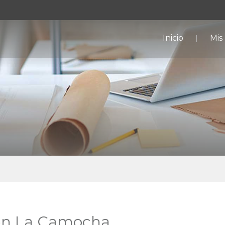
Inicio
Mis
 en La Camocha