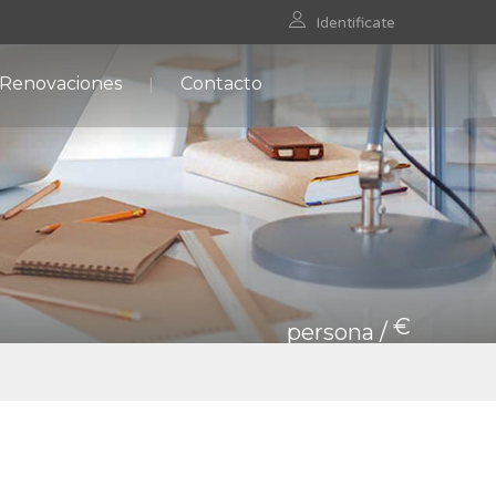
Identificate
 Renovaciones
Contacto
€
persona /