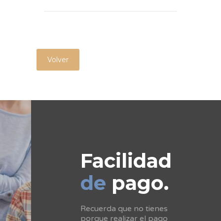
Volver
Facilidad
de
pago.
Recuerda que no tienes
porque realizar el pago