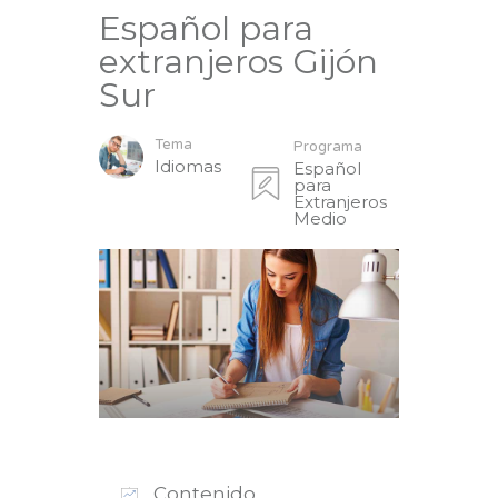
Español para
extranjeros Gijón
Sur
Tema
Programa
Idiomas
Español
para
Extranjeros
Medio
Contenido