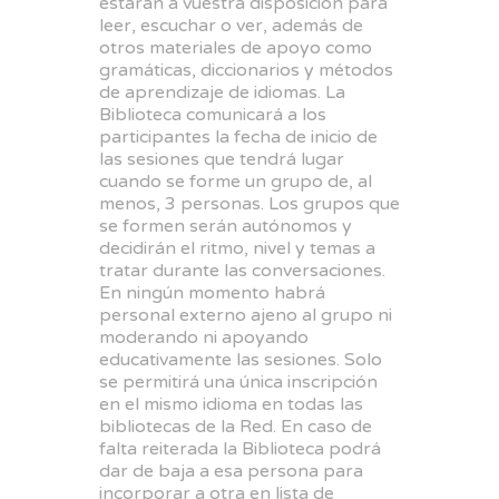
estarán a vuestra disposición para
leer, escuchar o ver, además de
otros materiales de apoyo como
gramáticas, diccionarios y métodos
de aprendizaje de idiomas. La
Biblioteca comunicará a los
participantes la fecha de inicio de
las sesiones que tendrá lugar
cuando se forme un grupo de, al
menos, 3 personas. Los grupos que
se formen serán autónomos y
decidirán el ritmo, nivel y temas a
tratar durante las conversaciones.
En ningún momento habrá
personal externo ajeno al grupo ni
moderando ni apoyando
educativamente las sesiones. Solo
se permitirá una única inscripción
en el mismo idioma en todas las
bibliotecas de la Red. En caso de
falta reiterada la Biblioteca podrá
dar de baja a esa persona para
incorporar a otra en lista de