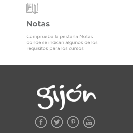
Notas
Comprueba la pestaña Notas
donde se indican algunos de los
requisitos para los cursos.