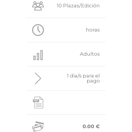
10 Plazas/Edición
horas
Adultos
1 dia/s para el
pago
0.00 €