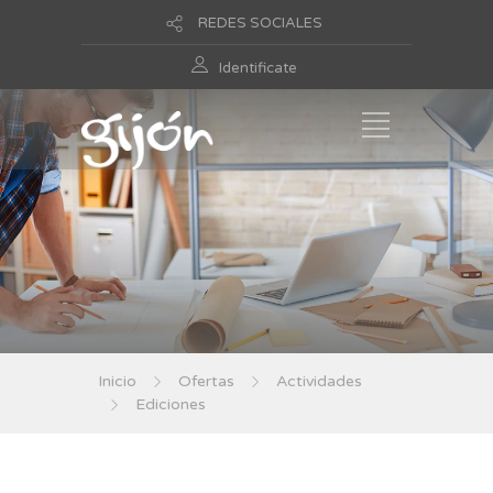
REDES SOCIALES
Identificate
Inicio
Ofertas
Actividades
Ediciones