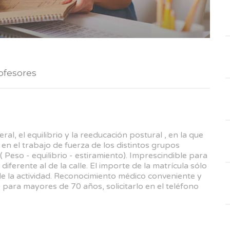
ofesores
al, el equilibrio y la reeducación postural , en la que
 en el trabajo de fuerza de los distintos grupos
( Peso - equilibrio - estiramiento). Imprescindible para
diferente al de la calle. El importe de la matrícula sólo
io de la actividad. Reconocimiento médico conveniente y
 para mayores de 70 años, solicitarlo en el teléfono