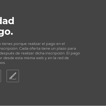
dad
go.
tienes porque realizar el pago en el
scripción. Cada oferta tiene un plazo para
 después de realizar dicha inscripción. El pago
ar desde esta misma web y en la red de
nos.