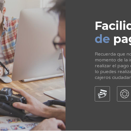
Facili
de
pa
Recuerda que no 
momento de la in
realizar el pago
lo puedes realiz
cajeros ciudada