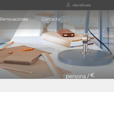
Identificate
 Renovaciones
Contacto
€
persona /