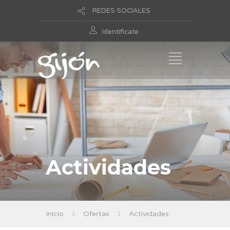
REDES SOCIALES
Identificate
Actividades
Inicio
Ofertas
Actividades