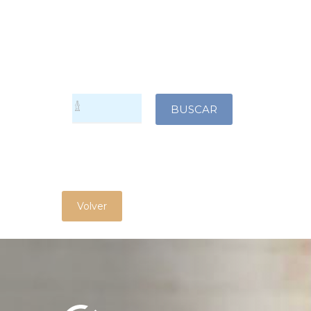
Volver