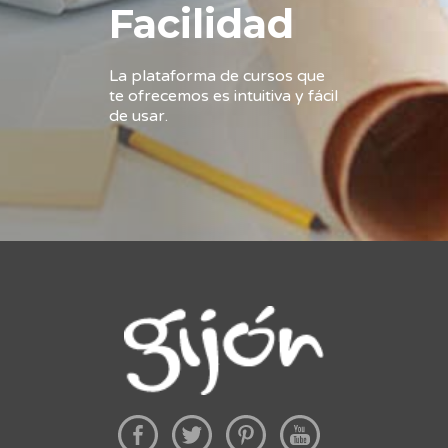
Facilidad
La plataforma de cursos que
te ofrecemos es intuitiva y fácil
de usar.