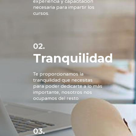
experiencia y capacitación
necesaria para impartir los
cursos.
02.
Tranquilidad
Te proporcionamos la
tranquilidad que necesitas
para poder dedicarte a lo más
importante, nosotros nos
ocupamos del resto.
03.