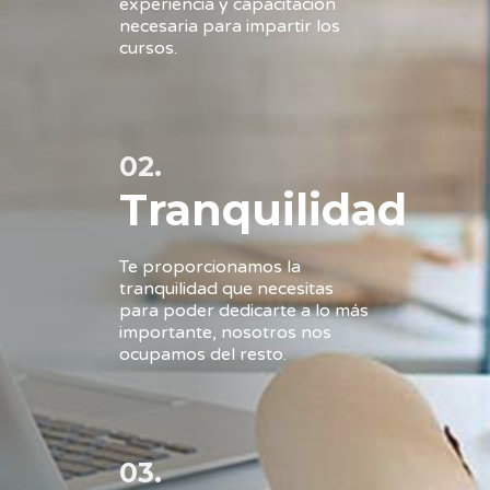
experiencia y capacitación
necesaria para impartir los
cursos.
02.
Tranquilidad
Te proporcionamos la
tranquilidad que necesitas
para poder dedicarte a lo más
importante, nosotros nos
ocupamos del resto.
03.