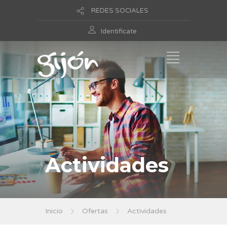
REDES SOCIALES
Identificate
Actividades
Inicio
Ofertas
Actividades