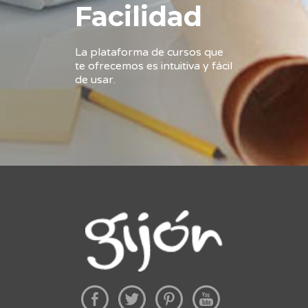
Facilidad
La plataforma de cursos que
te ofrecemos es intuitiva y fácil
de usar.