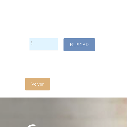
Volver