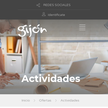
REDES SOCIALES
Identificate
Actividades
Inicio
Ofertas
Actividades