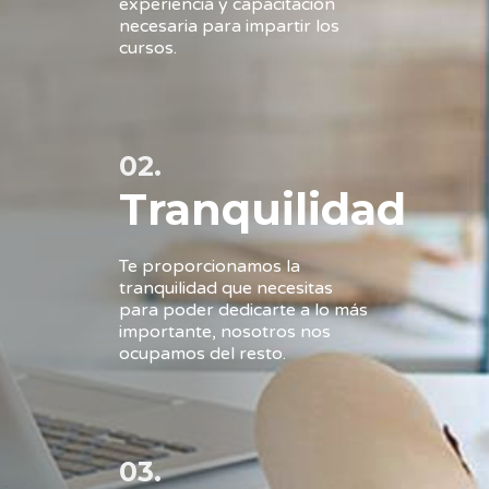
experiencia y capacitación
necesaria para impartir los
cursos.
02.
Tranquilidad
Te proporcionamos la
tranquilidad que necesitas
para poder dedicarte a lo más
importante, nosotros nos
ocupamos del resto.
03.