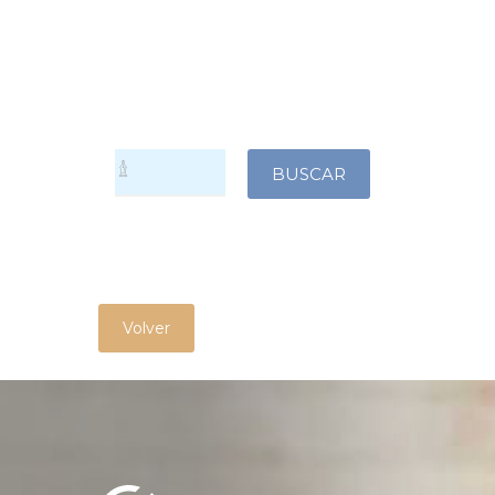
Volver