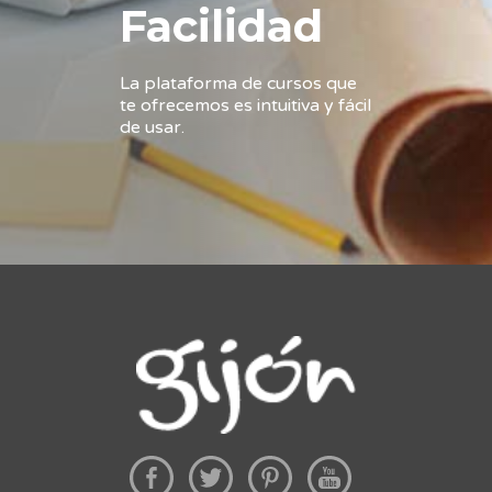
Facilidad
La plataforma de cursos que
te ofrecemos es intuitiva y fácil
de usar.