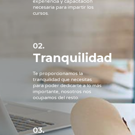
experiencia y capacitación
necesaria para impartir los
cursos.
02.
Tranquilidad
Te proporcionamos la
tranquilidad que necesitas
para poder dedicarte a lo más
importante, nosotros nos
ocupamos del resto.
03.