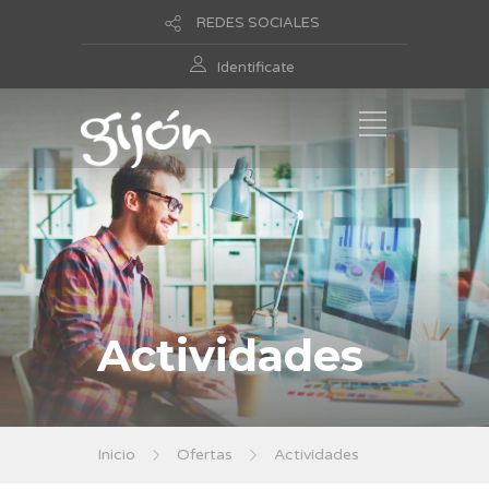
REDES SOCIALES
Identificate
Actividades
Inicio
Ofertas
Actividades