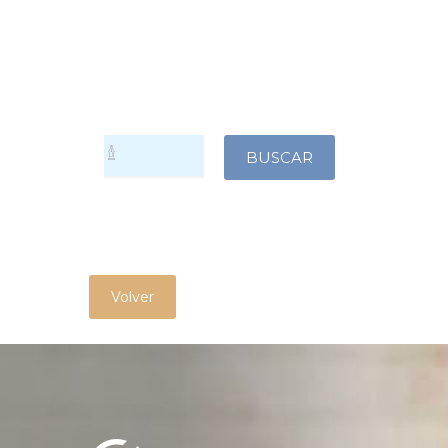
Volver