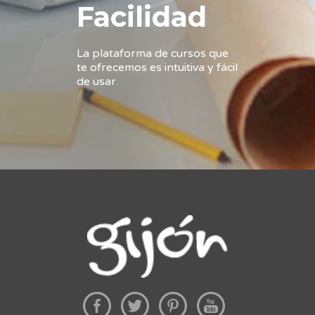
Facilidad
La plataforma de cursos que
te ofrecemos es intuitiva y fácil
de usar.