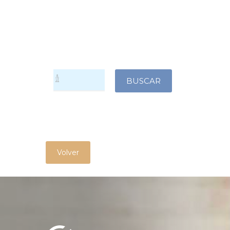
Volver