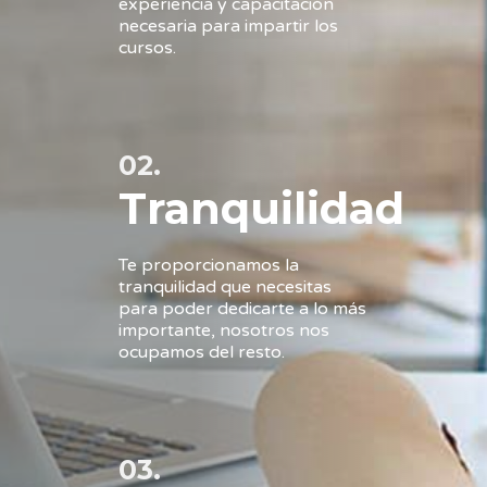
experiencia y capacitación
necesaria para impartir los
cursos.
02.
Tranquilidad
Te proporcionamos la
tranquilidad que necesitas
para poder dedicarte a lo más
importante, nosotros nos
ocupamos del resto.
03.