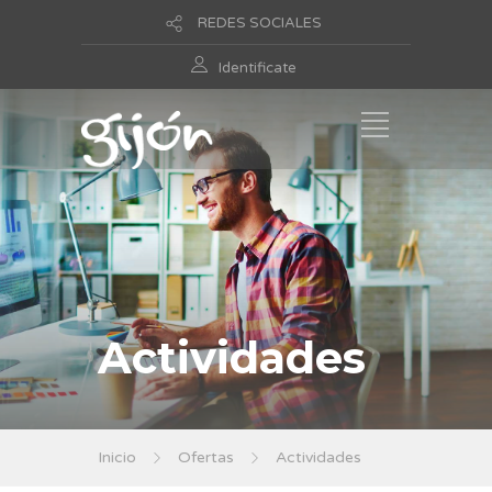
REDES SOCIALES
Identificate
Actividades
Inicio
Ofertas
Actividades