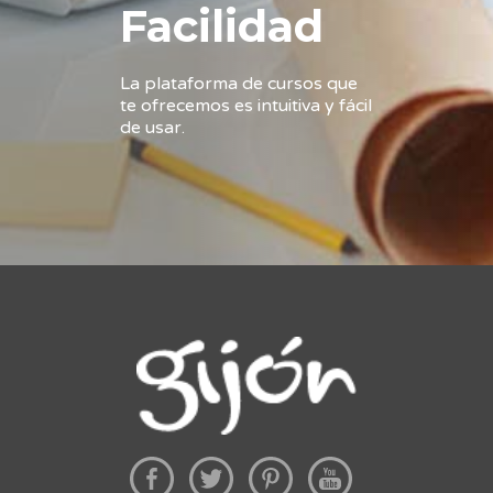
Facilidad
La plataforma de cursos que
te ofrecemos es intuitiva y fácil
de usar.