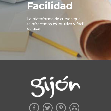
Facilidad
La plataforma de cursos que
te ofrecemos es intuitiva y fácil
de usar.