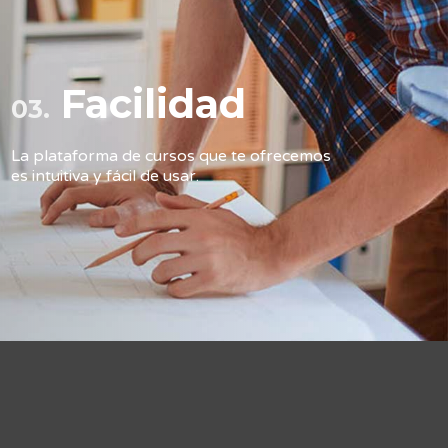
Facilidad
03.
La plataforma de cursos que te ofrecemos
es intuitiva y fácil de usar.