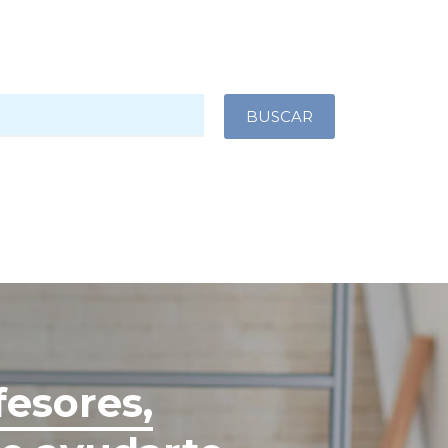
fesores,