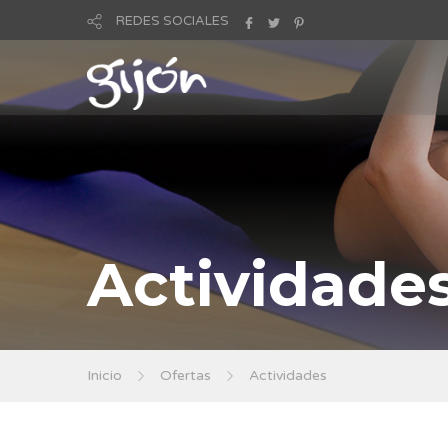
REDES SOCIALES
Actividade
Inicio
Ofertas
Actividades