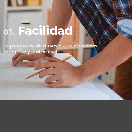
Facilidad
03.
La plataforma de cursos que te ofrecemos
es intuitiva y fácil de usar.