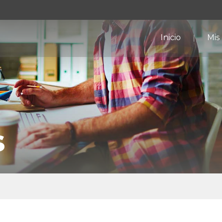
Inicio
Mis
s