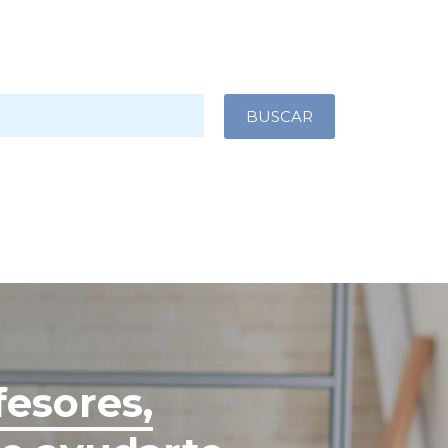
fesores,