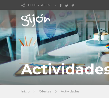
REDES SOCIALES
Actividade
Inicio
Ofertas
Actividades