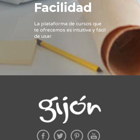
Facilidad
La plataforma de cursos que
te ofrecemos es intuitiva y fácil
de usar.