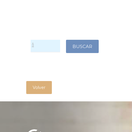
Volver