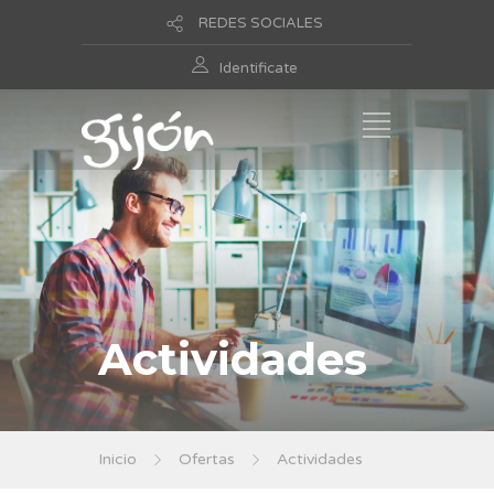
REDES SOCIALES
Identificate
Actividades
Inicio
Ofertas
Actividades