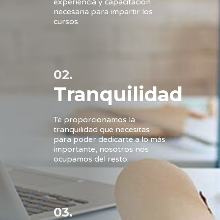
experiencia y capacitación
necesaria para impartir los
cursos.
02.
Tranquilidad
Te proporcionamos la
tranquilidad que necesitas
para poder dedicarte a lo más
importante, nosotros nos
ocupamos del resto.
03.