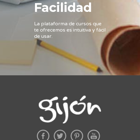
Facilidad
La plataforma de cursos que
te ofrecemos es intuitiva y fácil
de usar.