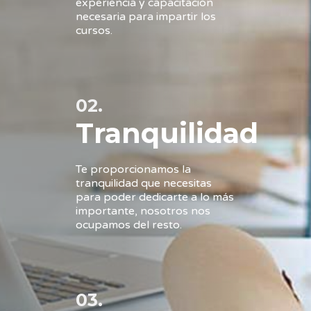
experiencia y capacitación
necesaria para impartir los
cursos.
02.
Tranquilidad
Te proporcionamos la
tranquilidad que necesitas
para poder dedicarte a lo más
importante, nosotros nos
ocupamos del resto.
03.