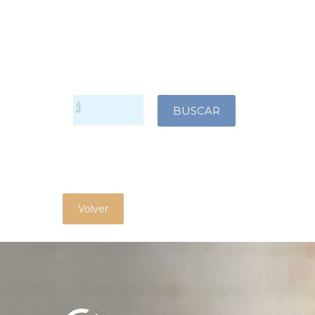
Volver