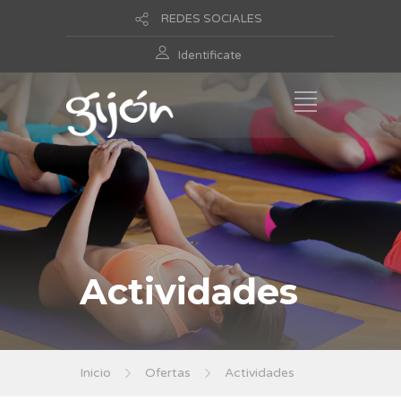
REDES SOCIALES
Identificate
Actividades
Inicio
Ofertas
Actividades