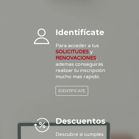
Identifícate
Para acceder a tus
SOLICITUDES
y
RENOVACIONES
,
ademas conseguirás
realizar tu inscripción
mucho mas rapido.
IDENTIFICATE
Descuentos
Descubre si cumples