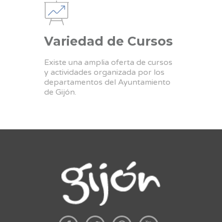
Variedad de Cursos
Existe una amplia oferta de cursos
y actividades organizada por los
departamentos del Ayuntamiento
de Gijón.