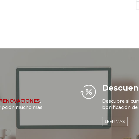
Descuen
RENOVACIONES
,
Descubre si cum
cripción mucho mas
bonificación de 
LEER MAS