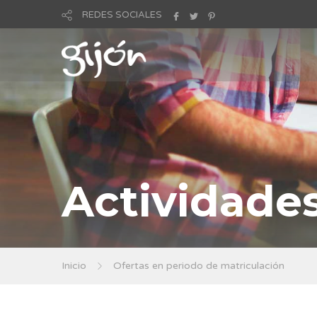
REDES SOCIALES
Actividade
Inicio
Ofertas en periodo de matriculación