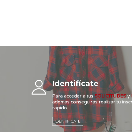
Identifícate
Para acceder a tus
SOLICITUDES
y
ademas conseguirás realizar tu ins
rapido.
IDENTIFICATE