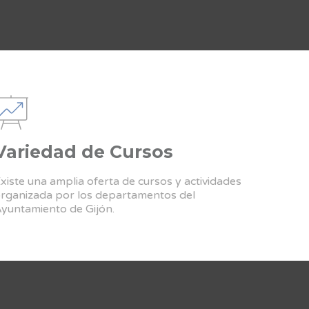
Variedad de Cursos
xiste una amplia oferta de cursos y actividades
rganizada por los departamentos del
yuntamiento de Gijón.