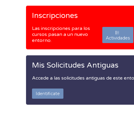
Inscripciones
Las inscripciones para los
cursos pasan a un nuevo
Actividades
entorno.
Mis Solicitudes Antiguas
Accede a las solicitudes antiguas de este ent
Identificate