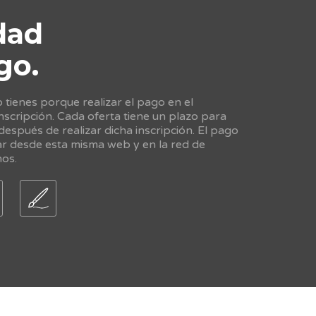
dad
go.
tienes porque realizar el pago en el
scripción. Cada oferta tiene un plazo para
 después de realizar dicha inscripción. El pago
ar desde esta misma web y en la red de
nos.