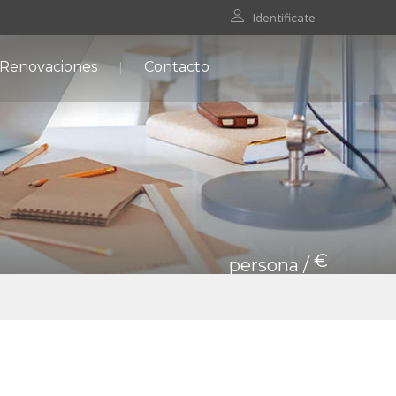
Identificate
 Renovaciones
Contacto
€
persona /