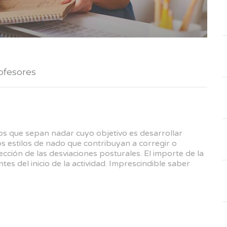
ofesores
os que sepan nadar cuyo objetivo es desarrollar
os estilos de nado que contribuyan a corregir o
ección de las desviaciones posturales. El importe de la
ntes del inicio de la actividad. Imprescindible saber