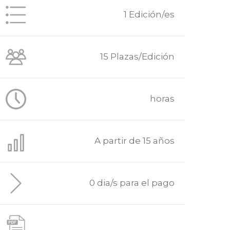
1 Edición/es
15 Plazas/Edición
horas
A partir de 15 años
0 dia/s para el pago