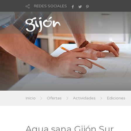
REDES SOCIALES
Inicio
Ofertas
Actividades
Ediciones
Aqua sana Gijón Sur