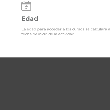
Edad
La edad para acceder a los cursos se calculara 
fecha de inicio de la actividad.