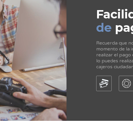
Facili
de
pa
Recuerda que no 
momento de la in
realizar el pago
lo puedes realiz
cajeros ciudada