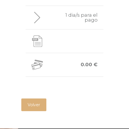
1 dia/s para el
pago
0.00 €
Volver