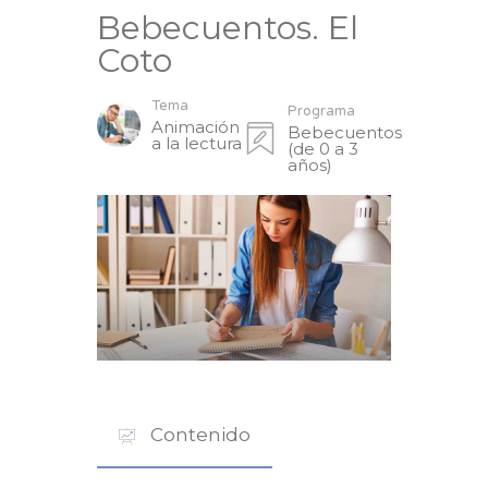
Bebecuentos. El
Coto
Tema
Programa
Animación
Bebecuentos
a la lectura
(de 0 a 3
años)
Contenido