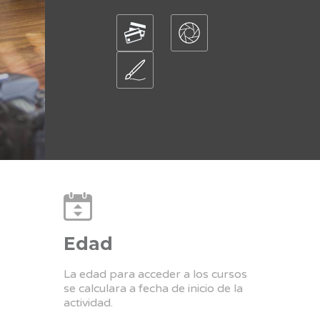
Edad
La edad para acceder a los cursos
se calculara a fecha de inicio de la
actividad.