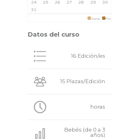
24
25
26
27
28
29
30
31
Inicio
Fin
Datos del curso
16 Edición/es
15 Plazas/Edición
horas
Bebés (de 0 a 3
años)