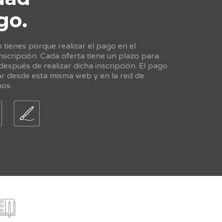
go.
tienes porque realizar el pago en el
scripción. Cada oferta tiene un plazo para
 después de realizar dicha inscripción. El pago
ar desde esta misma web y en la red de
nos.