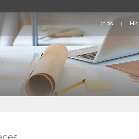
Inicio
Mis
eces