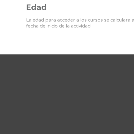
Edad
La edad para acceder a los cursos se calculara 
fecha de inicio de la actividad.