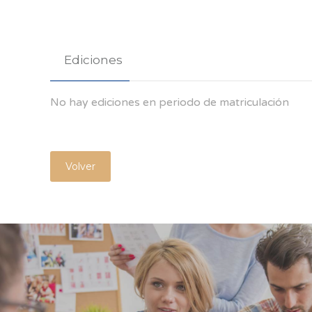
Ediciones
No hay ediciones en periodo de matriculación
Volver