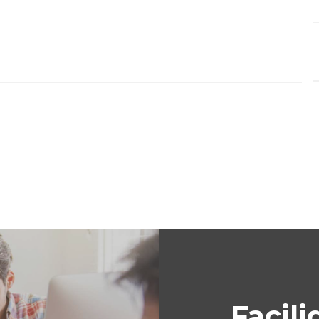
Facili