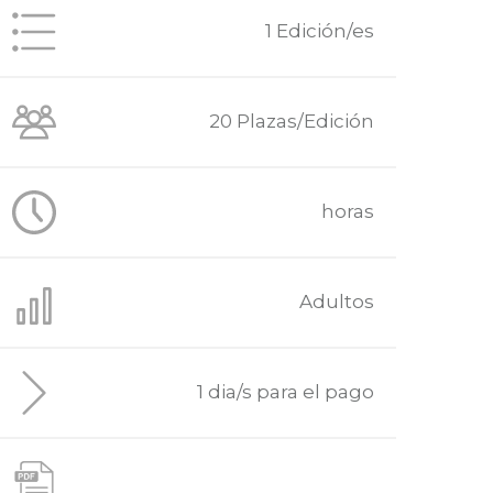
1 Edición/es
20 Plazas/Edición
horas
Adultos
1 dia/s para el pago