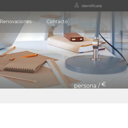
Identificate
 Renovaciones
Contacto
€
persona /