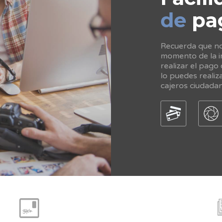
de
pa
Recuerda que no 
momento de la in
realizar el pago
lo puedes realiz
cajeros ciudada