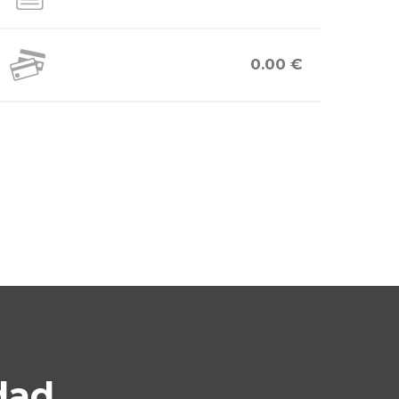
0.00 €
dad