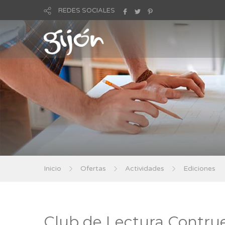
REDES SOCIALES
Inicio
Ofertas
Actividades
Ediciones
Club de Lectura Contru