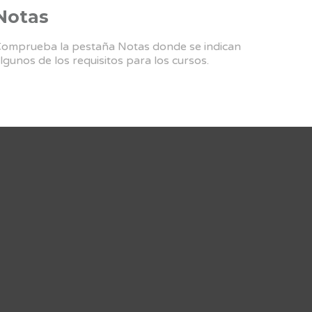
Notas
omprueba la pestaña Notas donde se indican
lgunos de los requisitos para los cursos.