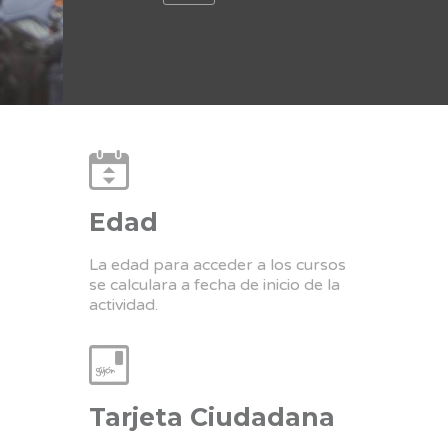
Edad
La edad para acceder a los cursos
se calculara a fecha de inicio de la
actividad.
Tarjeta Ciudadana