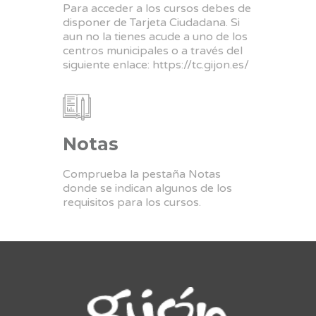
Para acceder a los cursos debes de
disponer de Tarjeta Ciudadana. Si
aun no la tienes acude a uno de los
centros municipales o a través del
siguiente enlace:
https://tc.gijon.es/
Notas
Comprueba la pestaña Notas
donde se indican algunos de los
requisitos para los cursos.