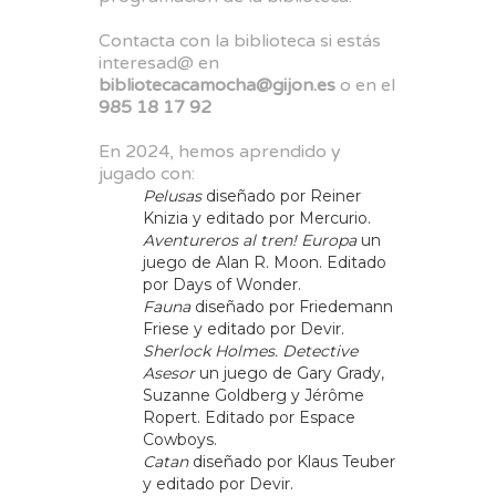
Contacta con la biblioteca si estás
interesad@ en
bibliotecacamocha@gijon.es
o en el
985 18 17 92
En 2024, hemos aprendido y
jugado con:
Pelusas
diseñado por Reiner
Knizia y editado por Mercurio.
Aventureros al tren! Europa
un
juego de Alan R. Moon. Editado
por Days of Wonder.
Fauna
diseñado por Friedemann
Friese y editado por Devir.
Sherlock Holmes. Detective
Asesor
un juego de Gary Grady,
Suzanne Goldberg y Jérôme
Ropert. Editado por Espace
Cowboys.
Catan
diseñado por Klaus Teuber
y editado por Devir.