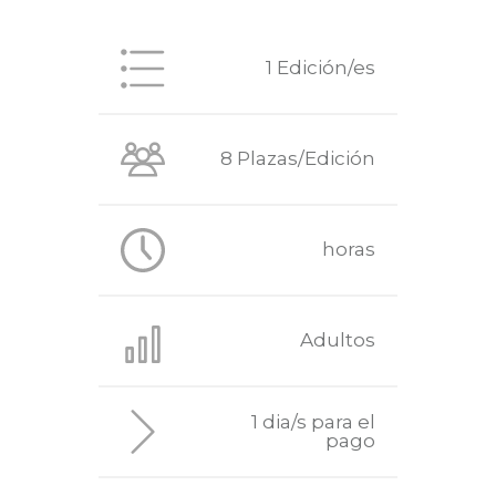
1 Edición/es
8 Plazas/Edición
horas
Adultos
1 dia/s para el
pago