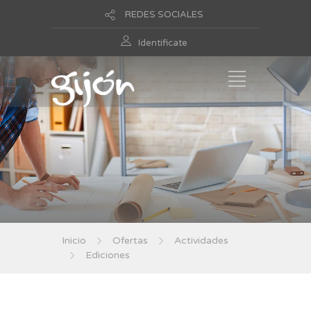
REDES SOCIALES
Identificate
Inicio
Ofertas
Actividades
Ediciones