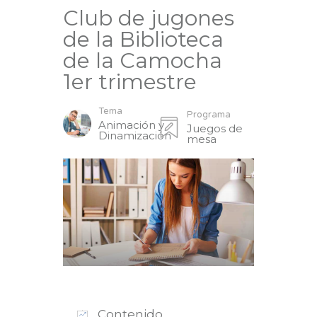
Club de jugones
de la Biblioteca
de la Camocha
1er trimestre
Tema
Programa
Animación y
Juegos de
Dinamización
mesa
Contenido