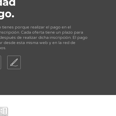
dad
go.
tienes porque realizar el pago en el
scripción. Cada oferta tiene un plazo para
 después de realizar dicha inscripción. El pago
ar desde esta misma web y en la red de
nos.