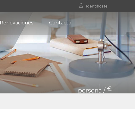
Identificate
 Renovaciones
Contacto
€
persona /