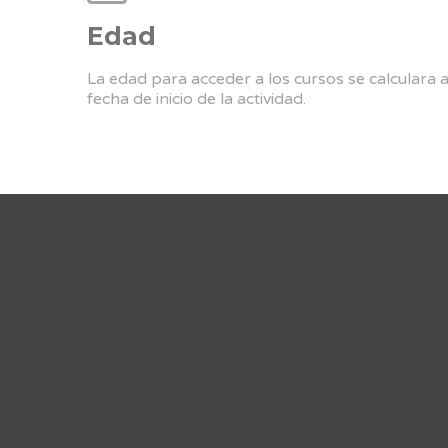
Edad
La edad para acceder a los cursos se calculara 
fecha de inicio de la actividad.