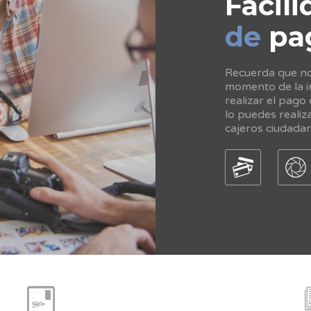
Facili
de
pa
Recuerda que no 
momento de la in
realizar el pago
lo puedes realiz
cajeros ciudada