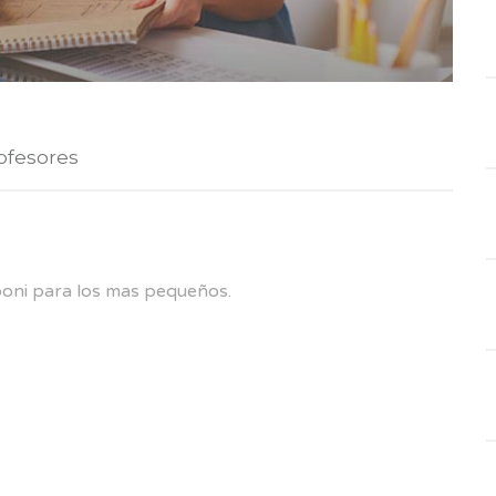
ofesores
 poni para los mas pequeños.