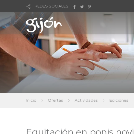
REDES SOCIALES
Inicio
Ofertas
Actividades
Ediciones
Equitación en ponis no