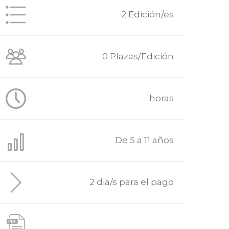
2 Edición/es
0 Plazas/Edición
horas
De 5 a 11 años
2 dia/s para el pago