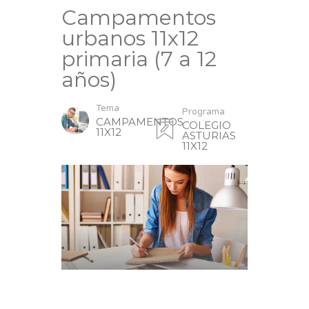
Campamentos
urbanos 11x12
primaria (7 a 12
años)
Tema
Programa
CAMPAMENTOS
COLEGIO
11X12
ASTURIAS
11X12