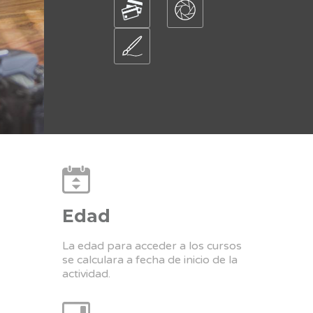
Edad
La edad para acceder a los cursos
se calculara a fecha de inicio de la
actividad.