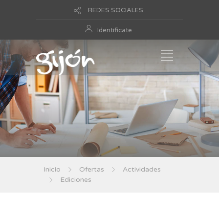
REDES SOCIALES
Identificate
Inicio
Ofertas
Actividades
Ediciones