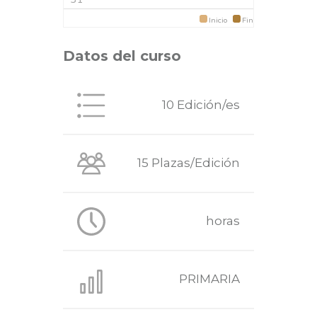
Inicio
Fin
Datos del curso
10 Edición/es
15 Plazas/Edición
horas
PRIMARIA