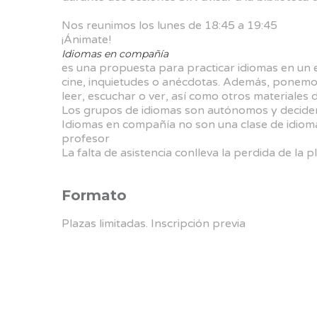
Nos reunimos los
lunes de 18:45 a 19:45
¡Ánimate!
Idiomas en compañía
es una propuesta para practicar idiomas en un e
cine, inquietudes o anécdotas. Además, ponemos 
leer, escuchar o ver, así como otros materiales
Los grupos de idiomas son autónomos y deciden 
Idiomas en compañía no son una clase de idioma
profesor
La falta de asistencia conlleva la perdida de la p
Formato
Plazas limitadas. Inscripción previa