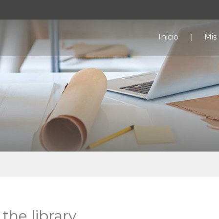
Inicio
Mis
the library