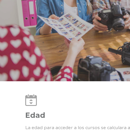
Edad
La edad para acceder a los cursos se calculara 