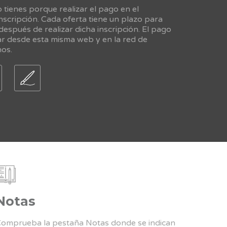
tienes porque realizar el pago en el
scripción. Cada oferta tiene un plazo para
 después de realizar dicha inscripción. El pago
ar desde esta misma web y en la red de
nos.
Notas
omprueba la pestaña Notas donde se indican