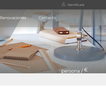
Identificate
 Renovaciones
Contacto
€
persona /