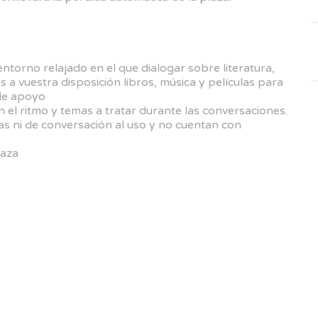
ntorno relajado en el que dialogar sobre literatura,
a vuestra disposición libros, música y películas para
 de apoyo
el ritmo y temas a tratar durante las conversaciones.
s ni de conversación al uso y no cuentan con
laza