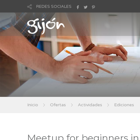
REDES SOCIALES
Inicio
Ofertas
Actividades
Ediciones
Meetup for beginners in 